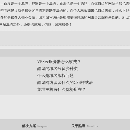
码，百度是一个源码，谷歌是一个源码，新浪也是一个源码，而你自己的网站当然也需
业型网站建设就是根据客户需求去制作源码的。而个人站长如果也自己去做，那么不但
更多的是很多人都不会做，因为编写源码是很需要很熟练的网络语言编程基础的。所以
供网站源码之外，还提供建站，仿站，改站服务！
VPS云服务器怎么收费？
酷遨的域名分多少种类
什么是域名版权问题
酷遨网络谈谈什么的CSS样式表
集群主机有什么优势所在？
解决方案
关于酷遨
Program
About Us