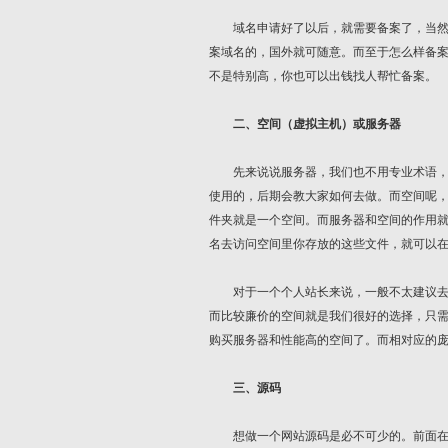
域名申请好了以后，就需要备案了，当然还
案域名的，国外就可随意。而至于怎么样备
不是特别高，你也可以出钱找人帮忙备案。
二、空间（虚拟主机）或服务器
先来说说服务器，我们也不用专业术语，为
使用的，后期会教大家如何去做。而空间呢
件夹就是一个空间。而服务器和空间的作用
名去访问空间里你存放的这些文件，就可以
对于一个个人站长来说，一般不太建议去买
而比较廉价的空间就是我们很好的选择，只需
购买服务器和性能高的空间了。而相对应的
三、源码
想做一个网站源码是必不可少的。前面在空