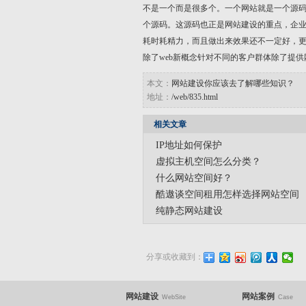
不是一个而是很多个。一个网站就是一个源
个源码。这源码也正是网站建设的重点，企
耗时耗精力，而且做出来效果还不一定好，
除了web新概念针对不同的客户群体除了提
本文：
网站建设你应该去了解哪些知识？
地址：
/web/835.html
相关文章
IP地址如何保护
虚拟主机空间怎么分类？
什么网站空间好？
酷遨谈空间租用怎样选择网站空间
纯静态网站建设
分享或收藏到：
网站建设
网站案例
WebSite
Case