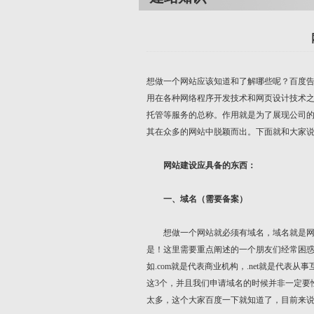
想做一个网站应该知道和了解哪些呢？百度
用在各种网络程序开发技术和网页设计技术
托管等服务的总称。作用就是为了展现公司
其在众多的网站中脱颖而出。下面就和大家
网站建设应具备的东西：
一、域名（需要备案）
想做一个网站就必须有域名，域名就是网站的网址，www
是！这里需要重点阐述的一个朋友们经常困
如.com就是代表商业机构，.net就是代表
这3个，并且我们申请域名的时候并非一定要
太多，这个大家百度一下就知道了，目前来说还