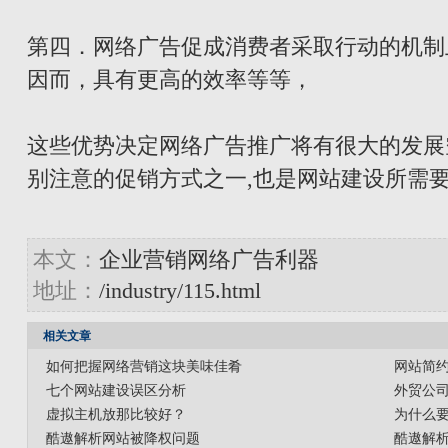
第四．网络广告促成消费者采取行动的机制
因而，具有更高的效率等等，
这些优势决定网络广告推广将有很大的发展
别注意的促销方式之一,也是网站建设所需
本文：
企业营销网络广告利器
地址：
/industry/115.html
相关文章
如何把握网络营销这块美味佳肴
网站简
七个网站建设误区分析
外贸公
虚拟主机放那比较好？
为什么
酷遨解析网站被降权问题
酷遨解