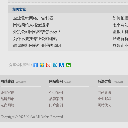
相关文章
企业营销网络广告利器
如何把
网站简约风格受追捧
七个网
外贸公司网站应该怎么做？
虚拟主
为什么要找专业公司建站
酷遨解
酷遨解析网站打开慢的原因
谷歌企
分享或收藏到：
网站建设
网站案例
解决方案
WebSite
Case
Program
企业宣传
企业案例
网站建设
品牌形象
品牌案例
企业邮箱
电商网站
门户案例
网站优化
Copyright
©
2025 KuAo All Rights Reserved.