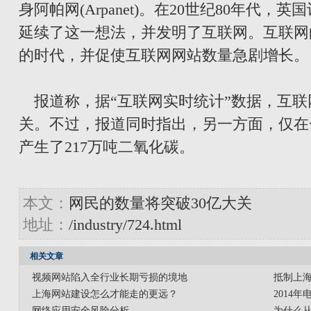
身阿帕网(Arpanet)。在20世纪80年代，
延续了这一想法，并发明了互联网。互联网
的时代，并促使互联网网站数量急剧增长。
报道称，据“互联网实时统计”数据，互联
关。不过，报道同时指出，另一方面，仅在
产生了217万吨二氧化碳。
本文：
网民的数量将突破30亿大关
地址：
/industry/724.html
相关文章
视频网站陷入全行业长期亏损的境地
抵制上
上海网站建设怎么才能走的更远？
2014
网络应用安全风险分析
为什么